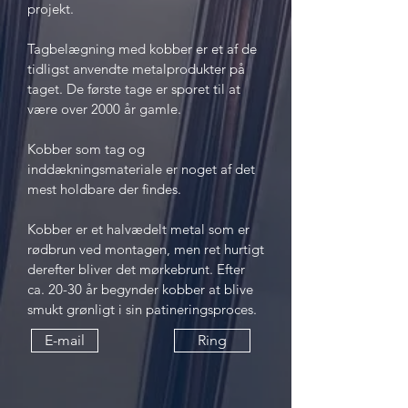
projekt.
Tagbelægning med kobber er et af de
tidligst anvendte metalprodukter på
taget. De første tage er sporet til at
være over 2000 år gamle.
Kobber som tag og
inddækningsmateriale er noget af det
mest holdbare der findes.
Kobber er et halvædelt metal som er
rødbrun ved montagen, men ret hurtigt
derefter bliver det mørkebrunt. Efter
ca. 20-30 år begynder kobber at blive
smukt grønligt i sin patineringsproces.
E-mail
Ring